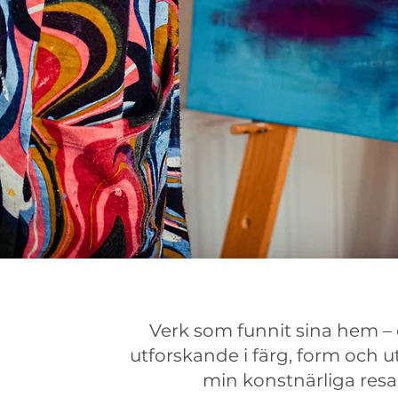
Verk som funnit sina hem –
utforskande i färg, form och u
min konstnärliga resa.