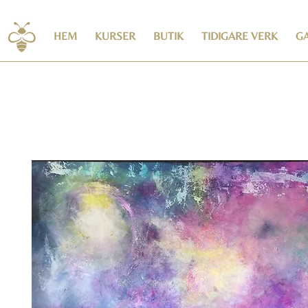
HEM
KURSER
BUTIK
TIDIGARE VERK
GA