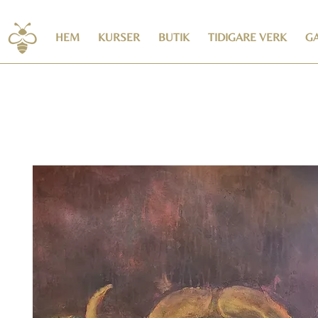
HEM
KURSER
BUTIK
TIDIGARE VERK
GA